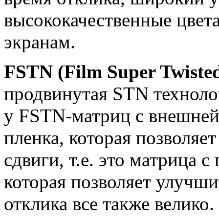
высококачественные цвет
экранам.
FSTN (Film Super Twiste
продвинутая STN технолог
у FSTN-матриц с внешней
пленка, которая позволяе
сдвиги, т.е. это матрица 
которая позволяет улучши
отклика все также велико.