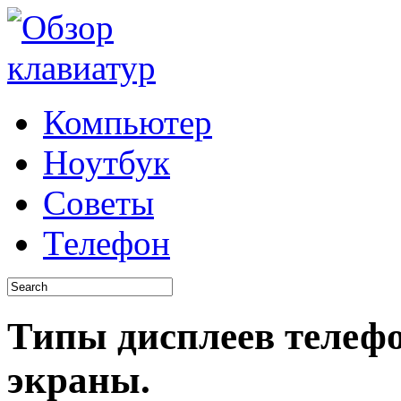
Компьютер
Ноутбук
Советы
Телефон
Типы дисплеев телеф
экраны.