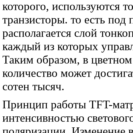
которого, используются 
транзисторы. то есть под
располагается слой тонко
каждый из которых управл
Таким образом, в цветном
количество может достигат
сотен тысяч.
Принцип работы TFT-матр
интенсивностью световог
поляризации. Изменение 