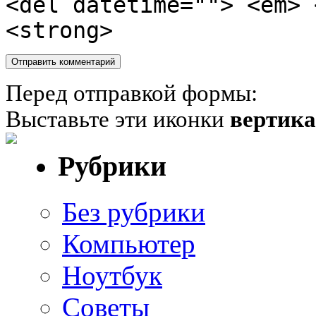
<del datetime=""> <em> 
<strong>
Перед отправкой формы:
Выставьте эти иконки
вертик
Рубрики
Без рубрики
Компьютер
Ноутбук
Советы