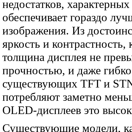
недостатков, характерных
обеспечивает гораздо луч
изображения. Из достоин
яркость и контрастность, 
толщина дисплея не прев
прочностью, и даже гибкос
существующих TFT и STN
потребляют заметно меньш
OLED-дисплеев это высок
Существующие модели, ка