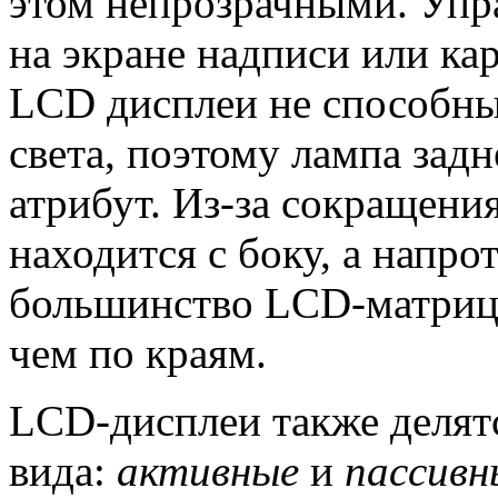
этом непрозрачными. Упра
на экране надписи или ка
LCD дисплеи не способны
света, поэтому лампа зад
атрибут. Из-за сокращени
находится с боку, а напро
большинство LCD-матриц 
чем по краям.
LCD-дисплеи также делятс
вида:
активные
и
пассивн