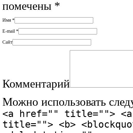
помечены
*
Имя
*
E-mail
*
Сайт
Комментарий
Можно использовать сле
<a href="" title=""> <a
title=""> <b> <blockquo