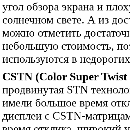
угол обзора экрана и пло
солнечном свете. А из до
можно отметить достаточ
небольшую стоимость, по
используются в недорогих
CSTN (Color Super Twist
продвинутая STN техноло
имели большое время откл
дисплеи с CSTN-матрица
время отклика, широкий у