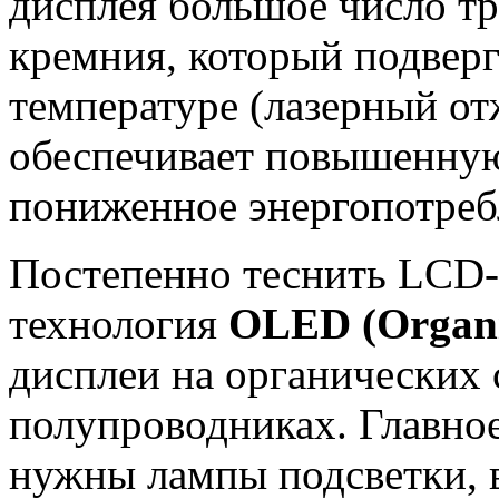
дисплея большое число тр
кремния, который подверг
температуре (лазерный от
обеспечивает повышенную
пониженное энергопотреб
Постепенно теснить LCD-
технология
OLED (Organic
дисплеи на органических
полупроводниках. Главное
нужны лампы подсветки, в