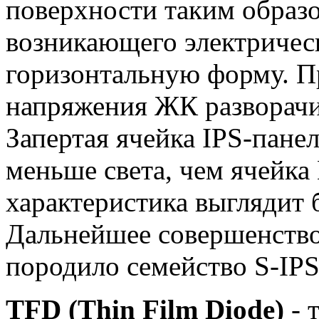
поверхности таким образо
возникающего электричес
горизонтальную форму. П
напряжения ЖК разворачи
Запертая ячейка IPS-пане
меньше света, чем ячейка
характеристика выглядит б
Дальнейшее совершенство
породило семейство S-IPS
TFD (Thin Film Diode)
- 