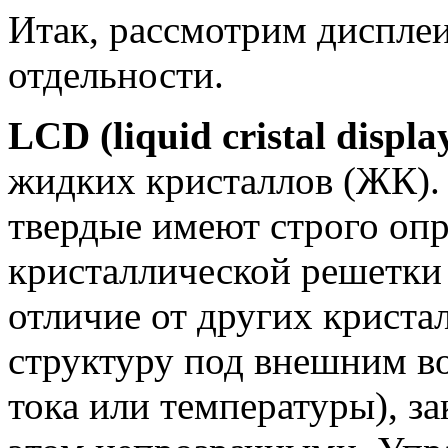
Итак, рассмотрим дисплеи
отдельности.
LCD (liquid cristal displa
жидких кристаллов (ЖК).
твердые имеют строго оп
кристаллической решетки 
отличие от других криста
структуру под внешним во
тока или температуры), за