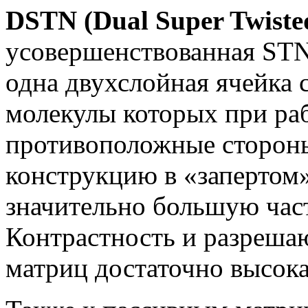
DSTN (Dual Super Twiste
усовершенствованная STN
одна двухслойная ячейка 
молекулы которых при ра
противоположные стороны.
конструкцию в «запертом»
значительно большую част
Контрастность и разреш
матриц достаточно высока