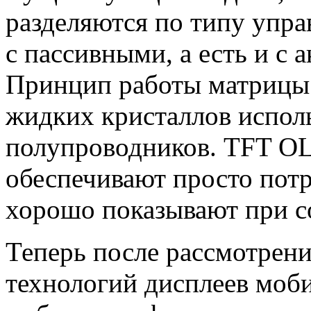
разделяются по типу упр
с пассивными, а есть и с
Принцип работы матрицы т
жидких кристаллов исполь
полупроводников. TFT OL
обеспечивают просто пот
хорошо показывают при с
Теперь после рассмотрен
технологий дисплеев моби