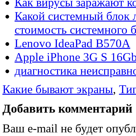
Как вирусы заражают к
Какой системный блок 
стоимость системного б
Lenovo IdeaPad B570A
Apple iPhone 3G S 16G
диагностика неисправн
Какие бывают экраны
,
Ти
Добавить комментарий
Ваш e-mail не будет опуб