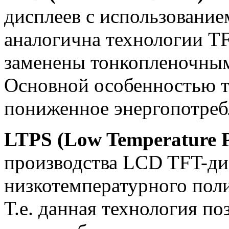
дисплеев с использовани
аналогична технологии TF
заменены тонкопленочны
Основной особенностью т
пониженное энергопотреб
LTPS (Low Temperature Po
производства LCD TFT-ди
низкотемпературного пол
Т.е. данная технология по