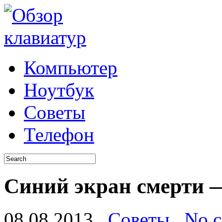
Компьютер
Ноутбук
Советы
Телефон
Синий экран смерти 
08.08.2013
Советы
No 