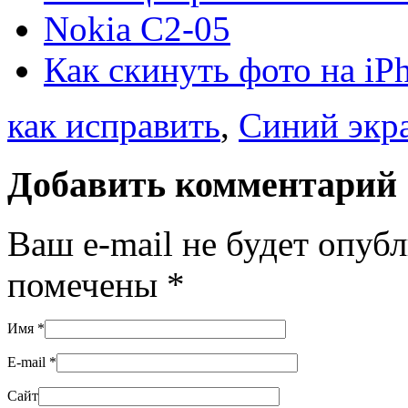
Nokia C2-05
Как скинуть фото на iP
как исправить
,
Синий экр
Добавить комментарий
Ваш e-mail не будет опуб
помечены
*
Имя
*
E-mail
*
Сайт