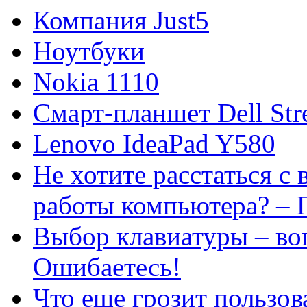
Компания Just5
Ноутбуки
Nokia 1110
Смарт-планшет Dell Str
Lenovo IdeaPad Y580
Не хотите расстаться с
работы компьютера? –
Выбор клавиатуры – во
Ошибаетесь!
Что еще грозит пользо