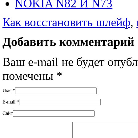
NOKIA N82 И N73
Как восстановить шлейф
,
Добавить комментарий
Ваш e-mail не будет опуб
помечены
*
Имя
*
E-mail
*
Сайт