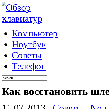
Компьютер
Ноутбук
Советы
Телефон
Как восстановить шл
11.07.2013
Советы
No 