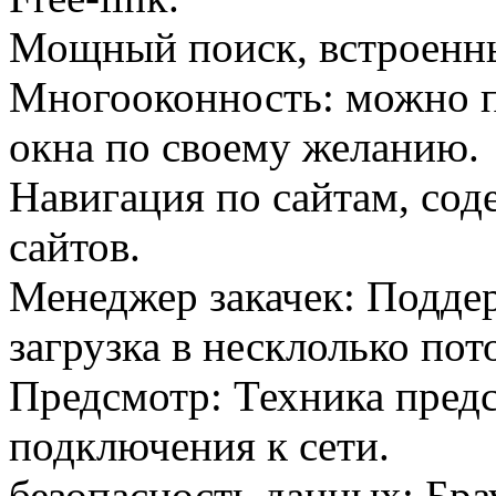
Мощный поиск, встроенны
Многооконность: можно п
окна по своему желанию.
Навигация по сайтам, сод
сайтов.
Менеджер закачек: Подде
загрузка в несклолько пот
Предсмотр: Техника предс
подключения к сети.
безопасность данных: Бра