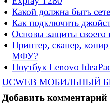
Explay T280
Какой должна быть сете
Как подключить джойст
Основы защиты своего
Принтер, сканер, копир
МФУ?
Ноутбук Lenovo IdeaPa
UCWEB МОБИЛЬНЫЙ Б
Добавить комментарий