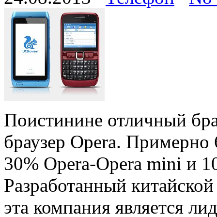
Поистинине отличный бра
браузер Opera. Примерно
30% Opera-Opera mini и 1
Разработанный китайской
эта компания является л