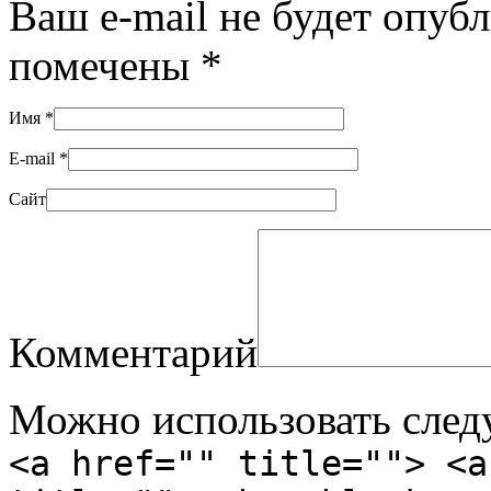
Ваш e-mail не будет опуб
помечены
*
Имя
*
E-mail
*
Сайт
Комментарий
Можно использовать сле
<a href="" title=""> <a