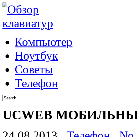
Компьютер
Ноутбук
Советы
Телефон
UCWEB МОБИЛЬНЫЙ
24.08.2013
Телефон
No