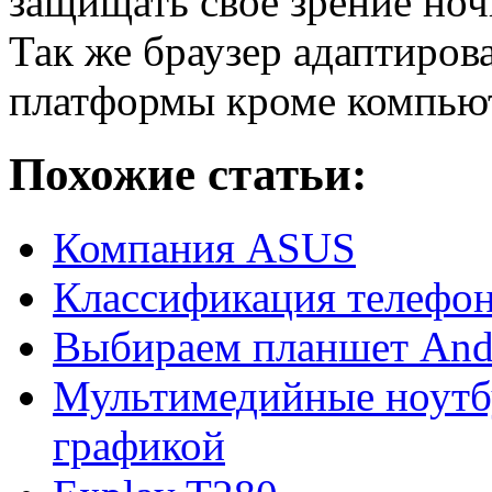
защищать свое зрение ноч
Так же браузер адаптиров
платформы кроме компью
Похожие статьи:
Компания ASUS
Классификация телефо
Выбираем планшет And
Мультимедийные ноутб
графикой