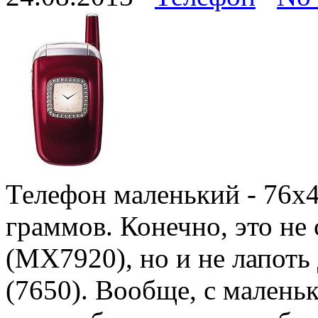
Телефон маленький - 76x4
граммов. Конечно, это не
(МХ7920), но и не лапоть
(7650). Вообще, с малень