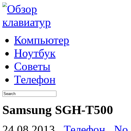
Компьютер
Ноутбук
Советы
Телефон
Samsung SGH-T500
24.08.2013
Телефон
No