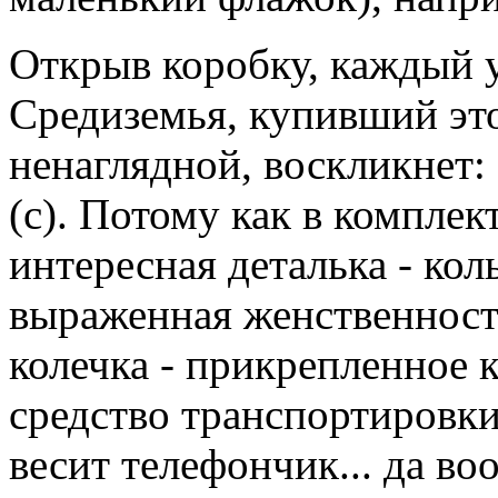
Открыв коробку, каждый 
Средиземья, купивший это
ненаглядной, воскликнет: "
(с). Потому как в комплек
интересная деталька - ко
выраженная женственност
колечка - прикрепленное 
средство транспортировки
весит телефончик... да во