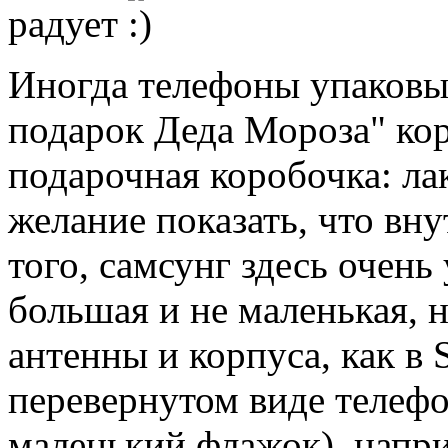
радует
Иногда телефоны упаковыв
подарок Деда Мороза" кор
подарочная коробочка: ла
желание показать, что вн
того, самсунг здесь очень
большая и не маленькая, 
антенны и корпуса, как в S
перевернутом виде телефо
маленький флажок), напри