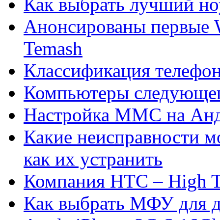
Как выбрать лучший но
Анонсированы первые 
Temash
Классификация телефо
Компьютеры следующег
Настройка ММС на Ан
Какие неисправности мо
как их устранить
Компания HTC – High T
Как выбрать МФУ для д