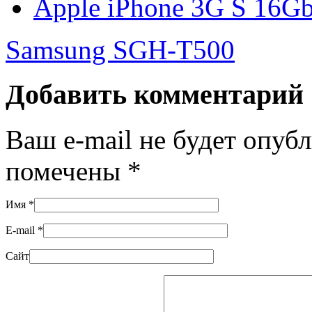
Apple iPhone 3G S 16G
Samsung SGH-T500
Добавить комментарий
Ваш e-mail не будет опуб
помечены
*
Имя
*
E-mail
*
Сайт