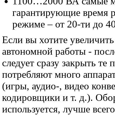
1100…2000 ВА самые м
гарантирующие время 
режиме – от 20-ти до 4
Если вы хотите увеличит
автономной работы - пос
следует сразу закрыть те
потребляют много аппара
(игры, аудио-, видео кон
кодировщики и т. д.). Обо
используется, лучше всег