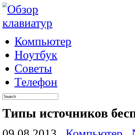
Компьютер
Ноутбук
Советы
Телефон
Типы источников бес
09.08.2013
Компьютер