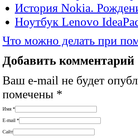
История Nokia. Рожден
Ноутбук Lenovo IdeaP
Что можно делать при п
Добавить комментарий
Ваш e-mail не будет опуб
помечены
*
Имя
*
E-mail
*
Сайт