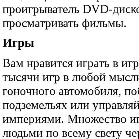
проигрыватель DVD-диско
просматривать фильмы.
Игры
Вам нравится играть в иг
тысячи игр в любой мысли
гоночного автомобиля, п
подземельях или управля
империями. Множество иг
людьми по всему свету че