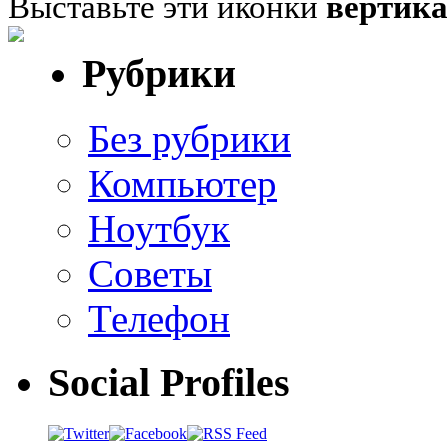
Выставьте эти иконки
вертик
Рубрики
Без рубрики
Компьютер
Ноутбук
Советы
Телефон
Social Profiles