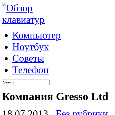
Компьютер
Ноутбук
Советы
Телефон
Компания Gresso Ltd
18.07.2013
Без рубрики