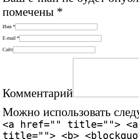
помечены
*
Имя
*
E-mail
*
Сайт
Комментарий
Можно использовать сле
<a href="" title=""> <a
title=""> <b> <blockquo