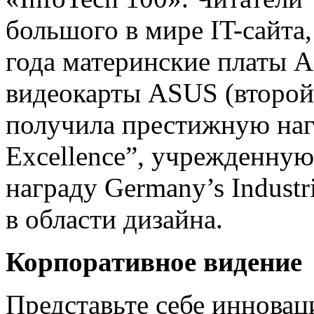
большого в мире IT-сайта
года материнские платы A
видеокарты ASUS (второй 
получила престижную нагр
Excellence”, учрежденну
награду Germany’s Indust
в области дизайна.
Корпоративное видение
Представьте себе иннова