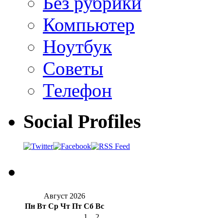
Без рубрики
Компьютер
Ноутбук
Советы
Телефон
Social Profiles
Август 2026
Пн
Вт
Ср
Чт
Пт
Сб
Вс
1
2