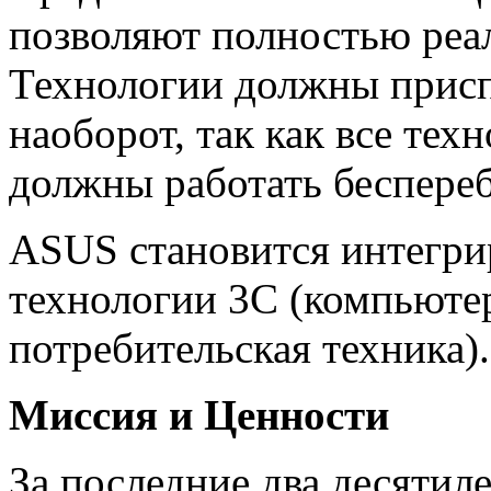
позволяют полностью реа
Технологии должны приспо
наоборот, так как все тех
должны работать беспереб
ASUS становится интегр
технологии 3С (компьюте
потребительская техника).
Миссия и Ценности
За последние два десятил